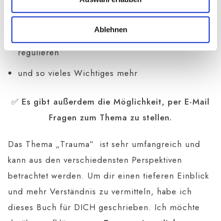
Was die Polyvagal-Theorie ist
Ablehnen
Was du tun kannst, um dein Nervensystem zu
regulieren
und so vieles Wichtiges mehr
✅ Es gibt außerdem die Möglichkeit, per E-Mail
Fragen zum Thema zu stellen.
Das Thema „Trauma“ ist sehr umfangreich und
kann aus den verschiedensten Perspektiven
betrachtet werden. Um dir einen tieferen Einblick
und mehr Verständnis zu vermitteln, habe ich
dieses Buch für DICH geschrieben. Ich möchte