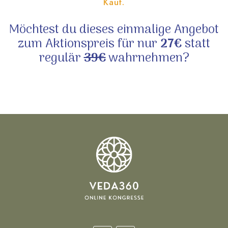
Kauf.
Möchtest du dieses einmalige Angebot
zum Aktionspreis für nur
27€
statt
regulär
39€
wahrnehmen?