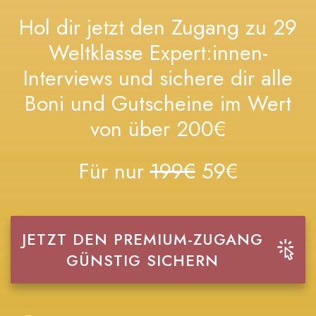
Hol dir jetzt den Zugang zu 29
Weltklasse Expert:innen-
Interviews und sichere dir alle
Boni und Gutscheine im Wert
von über 200€
Für nur
199€
59€
JETZT DEN PREMIUM-ZUGANG
GÜNSTIG SICHERN