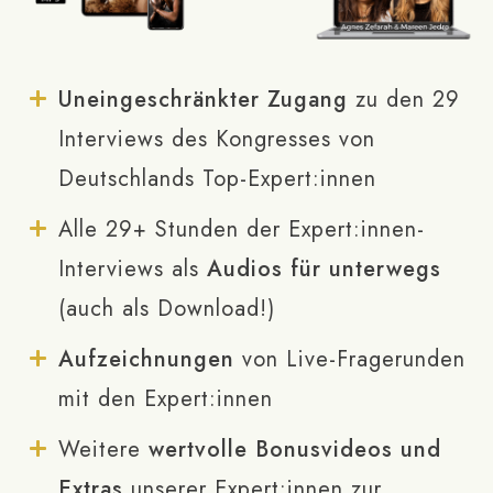
Uneingeschränkter Zugang
zu den 29
Interviews des Kongresses von
Deutschlands Top-Expert:innen
Alle 29+ Stunden der Expert:innen-
Interviews als
Audios für unterwegs
(auch als Download!)
Aufzeichnungen
von Live-Fragerunden
mit den Expert:innen
Weitere
wertvolle Bonusvideos und
Extras
u
nserer Expert:innen zur