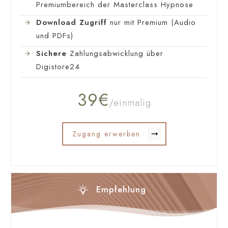
Premiumbereich der Masterclass Hypnose
Download Zugriff
nur mit Premium (Audio
und PDFs)
Sichere
Zahlungsabwicklung über
Digistore24
39€
/einmalig
Zugang erwerben
Empfehlung