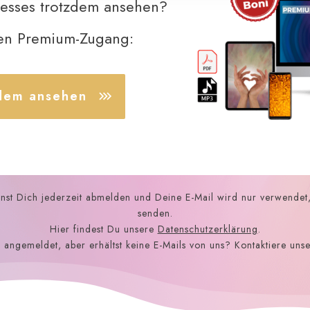
resses trotzdem ansehen?
den Premium-Zugang:
zdem ansehen
nnst Dich jederzeit abmelden und Deine E-Mail wird nur verwende
senden.
Hier findest Du unsere
Datenschutzerklärung
.
 angemeldet, aber erhältst keine E-Mails von uns? Kontaktiere uns