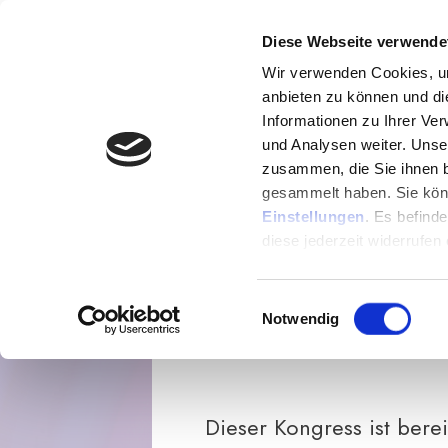
K
Diese Webseite verwende
Wir verwenden Cookies, um
anbieten zu können und di
Informationen zu Ihrer Ve
ENTDECKE WE
und Analysen weiter. Unse
zusammen, die Sie ihnen b
SCH
gesammelt haben. Sie könn
Einstellungen
. Es befind
diese jederzeit widerrufen
Einwilligungsauswahl
Notwendig
Dieser Kongress ist berei