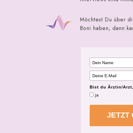
Möchtest Du über die
Boni haben, dann ka
Bist du Ärztin/Arzt
ja
JETZT