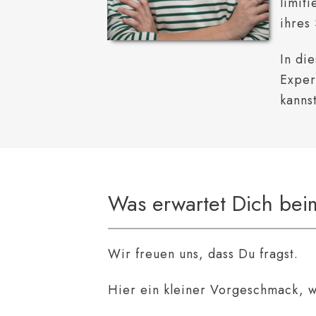
limit
ihres
In di
Exper
kanns
Was erwartet Dich bei
Wir freuen uns, dass Du fragst.
Hier ein kleiner Vorgeschmack, w