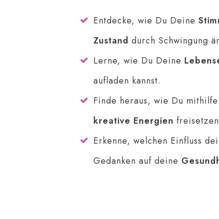
Entdecke, wie Du Deine
Sti
Zustand
durch Schwingung än
Lerne, wie Du Deine
Lebens
aufladen kannst.
Finde heraus, wie Du mithilf
kreative Energien
freisetzen
Erkenne, welchen Einfluss de
Gedanken auf deine
Gesundh