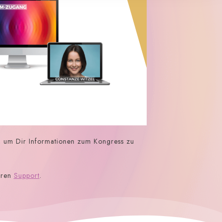
t, um Dir Informationen zum Kongress zu
eren
Support
.