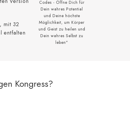
ten Version
Codes - Öffne Dich für
Dein wahres Potential
und Deine höchste
Möglichkeit, um Körper
, mit 32
und Geist zu heilen und
l entfalten
Dein wahres Selbst zu
leben"
gen Kongress
?