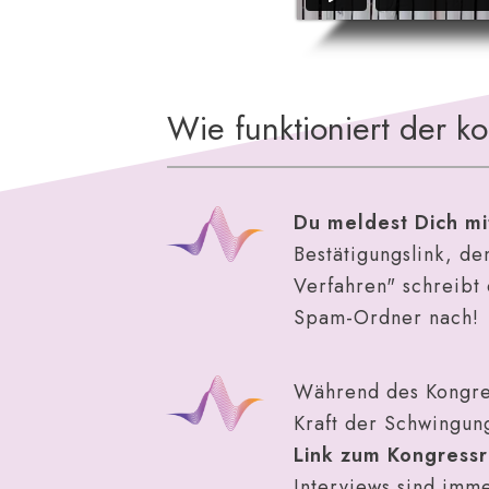
Wie funktioniert der k
Du meldest Dich mi
Bestätigungslink, d
Verfahren" schreibt
Spam-Ordner nach!
Während des Kongres
Kraft der Schwingung
Link zum Kongress
Interviews sind imme