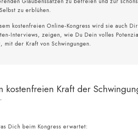
ierenden Glaubenssätzen zu befreien und zur schöns
 Selbst zu erblühen.
esem kostenfreien Online-Kongress wird sie auch Dir
ten-Interviews, zeigen, wie Du Dein volles Potenzia
t, mit der Kraft von Schwingungen.
m kostenfreien
Kraft der Schwingun
as Dich beim Kongress erwartet: