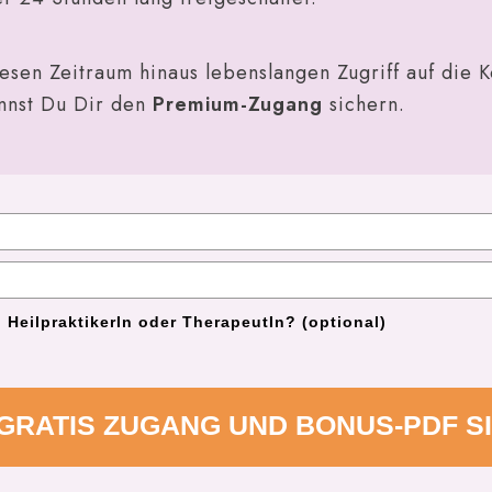
sen Zeitraum hinaus lebenslangen Zugriff auf die K
nnst Du Dir den
Premium-Zugang
sichern.
, HeilpraktikerIn oder TherapeutIn? (optional)
 GRATIS ZUGANG UND BONUS-PDF S