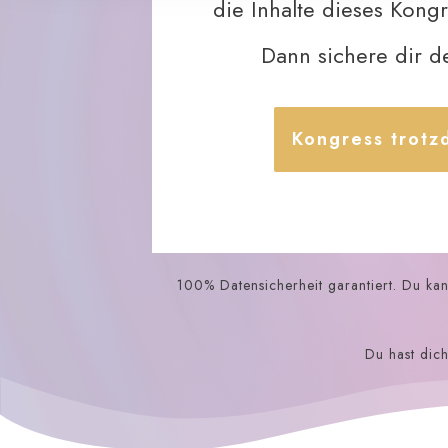
die Inhalte dieses Kong
Dann sichere dir 
Kongress trot
100% Datensicherheit garantiert. Du ka
Du hast dich