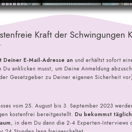
ostenfreie
Kraft der Schwingungen 
t Deiner E-Mail-Adresse an
und erhältst sofort ei
en Du anklicken musst, um Deine Anmeldung abzusch
 der Gesetzgeber zu Deiner eigenen Sicherheit vor)
ses vom 25. August bis 3. September 2023 werden 
en kostenfrei bereitgestellt.
Du bekommst täglich
raum
, in dem Du dann die 2-4 Experten-Interviews d
r 24 Stunden lang freigeschaltet.