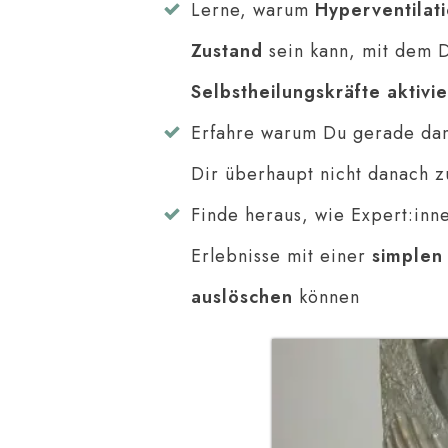
Lerne, warum
Hyperventilat
Zustand
sein kann, mit dem 
Selbstheilungskräfte aktivi
Erfahre warum Du gerade d
Dir überhaupt nicht danach z
Finde heraus, wie Expert:inn
Erlebnisse mit einer
simple
auslöschen
können