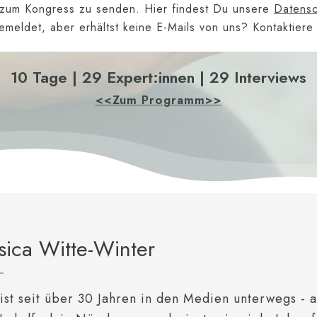
 zum Kongress zu senden. Hier findest Du unsere
Datensc
emeldet, aber erhältst keine E-Mails von uns? Kontaktier
10 Tage | 29 Expert:innen | 29 Interviews
<<Zum Programm>>
sica Witte-Winter
st seit über 30 Jahren in den Medien unterwegs - 