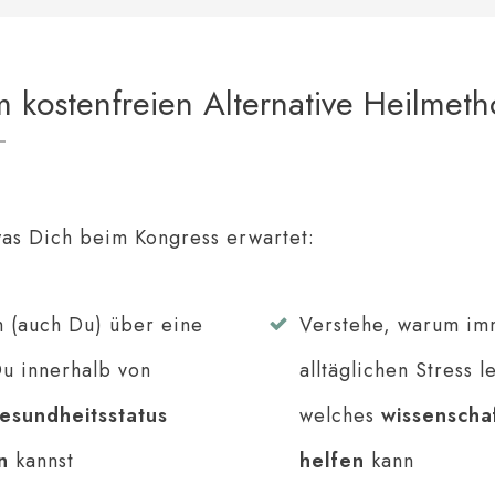
m kostenfreien Alternative Heilmet
as Dich beim Kongress erwartet:
 (auch Du) über eine
Verstehe, warum im
Du innerhalb von
alltäglichen Stress 
esundheitsstatus
welches
wissenscha
n
kannst
helfen
kann