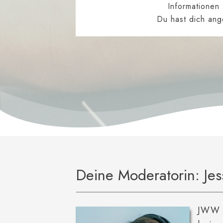
Informationen
Du hast dich ang
Deine Moderatorin: Jes
JWW i