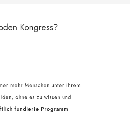
hoden Kongress?
mer mehr Menschen unter ihrem
leiden, ohne es zu wissen und
ftlich fundierte Programm