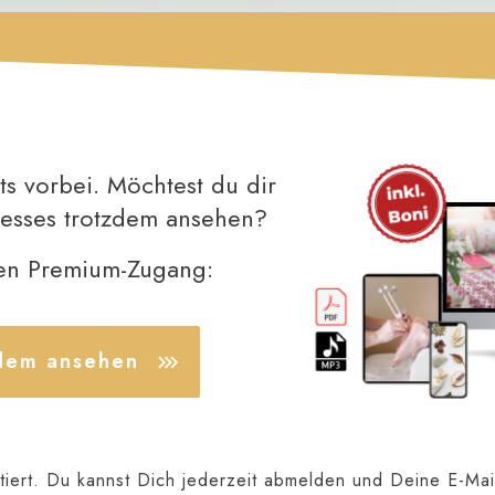
ts vorbei. Möchtest du dir
resses trotzdem ansehen?
den Premium-Zugang:
zdem ansehen
iert. Du kannst Dich jederzeit abmelden und Deine E-Mai